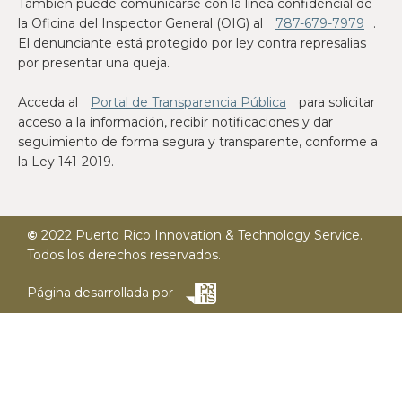
También puede comunicarse con la línea confidencial de
la Oficina del Inspector General (OIG) al
787-679-7979
.
El denunciante está protegido por ley contra represalias
por presentar una queja.
Acceda al
Portal de Transparencia Pública
para solicitar
acceso a la información, recibir notificaciones y dar
seguimiento de forma segura y transparente, conforme a
la Ley 141-2019.
©
2022
Puerto Rico Innovation & Technology Service.
Todos los derechos reservados.
Página desarrollada por