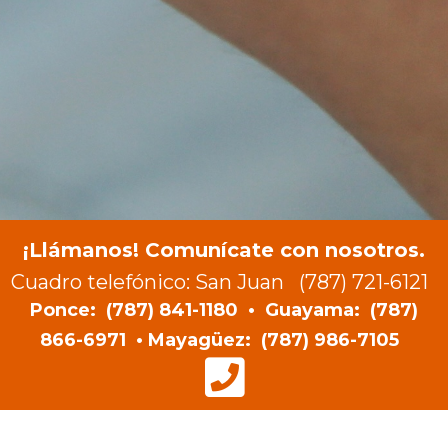
¡
Llámanos!
Comunícate con nosotros.
Cuadro telefónico: San Juan
(787) 721-6121
Ponce:
(787) 841-1180
• Guayama:
(787)
866-6971
• Mayagüez:
(787) 986-7105
