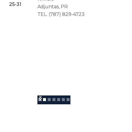
25-31
Adjuntas, PR
TEL. (787) 829-4723
Slide 2 of 7.