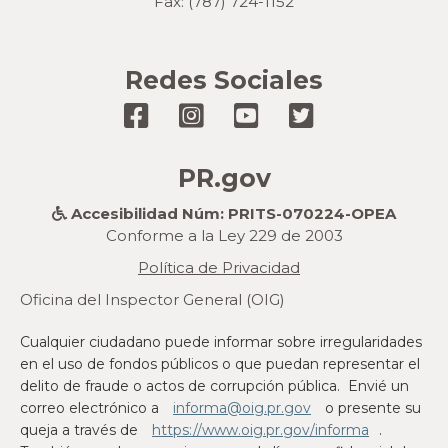
Fax: (787) 724-1152
Redes Sociales




PR.gov
Accesibilidad Núm: PRITS-070224-OPEA

Conforme a la Ley 229 de 2003
Política de Privacidad
Oficina del Inspector General (OIG)
Cualquier ciudadano puede informar sobre irregularidades
en el uso de fondos públicos o que puedan representar el
delito de fraude o actos de corrupción pública. Envié un
correo electrónico a
informa@oig.pr.gov
o presente su
queja a través de
https://www.oig.pr.gov/informa
.